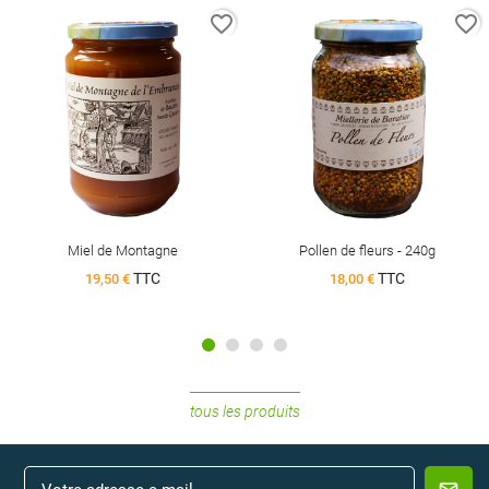
favorite_border
favorite_border
Miel de Montagne
Pollen de fleurs - 240g
TTC
TTC
19,50 €
18,00 €
tous les produits