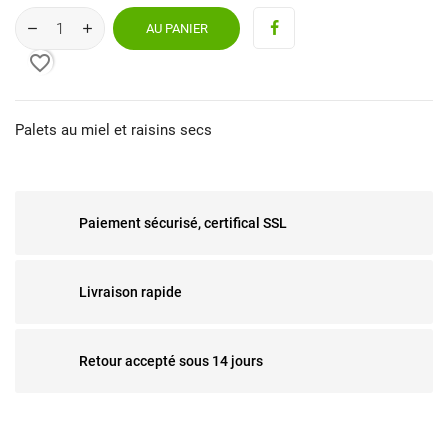
AU PANIER
favorite_border
Palets au miel et raisins secs
Paiement sécurisé, certifical SSL
Livraison rapide
Retour accepté sous 14 jours